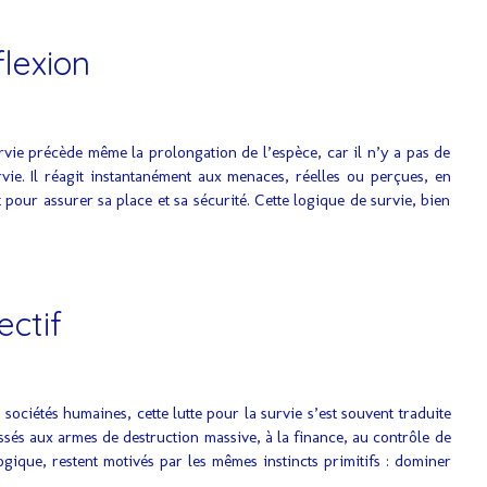
flexion
survie précède même la prolongation de l’espèce, car il n’y a pas de
rvie. Il réagit instantanément aux menaces, réelles ou perçues, en
pour assurer sa place et sa sécurité. Cette logique de survie, bien
ectif
sociétés humaines, cette lutte pour la survie s’est souvent traduite
sés aux armes de destruction massive, à la finance, au contrôle de
ogique, restent motivés par les mêmes instincts primitifs : dominer