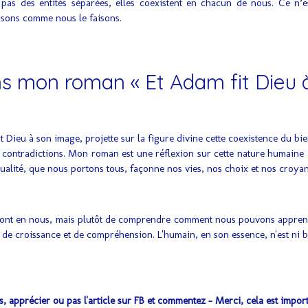
 pas des entités séparées, elles coexistent en chacun de nous. Ce n
sons comme nous le faisons.
 mon roman « Et Adam fit Dieu 
t Dieu à son image, projette sur la figure divine cette coexistence du bie
contradictions. Mon roman est une réflexion sur cette nature humaine am
dualité, que nous portons tous, façonne nos vies, nos choix et nos croyan
pheront en nous, mais plutôt de comprendre comment nous pouvons apprend
de croissance et de compréhension. L'humain, en son essence, n'est ni bon 
 apprécier ou pas l'article sur FB et commentez - Merci, cela est import