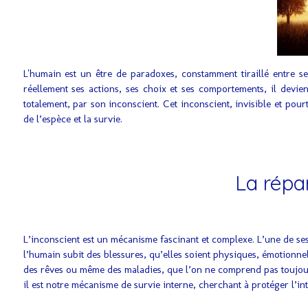
L'humain est un être de paradoxes, constamment tiraillé entre se
réellement ses actions, ses choix et ses comportements, il devien
totalement, par son inconscient. Cet inconscient, invisible et pou
de l’espèce et la survie.
La répar
L’inconscient est un mécanisme fascinant et complexe. L’une de ses 
l’humain subit des blessures, qu’elles soient physiques, émotionne
des rêves ou même des maladies, que l’on ne comprend pas toujours.
il est notre mécanisme de survie interne, cherchant à protéger l’inté