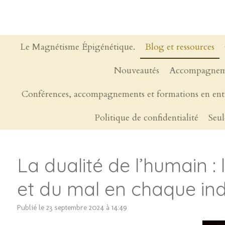
Passer
au
contenu
principal
Le Magnétisme Épigénétique.
Blog et ressources
Nouveautés
Accompagnem
Conférences, accompagnements et formations en ent
Politique de confidentialité
Seul
La dualité de l’humain :
et du mal en chaque ind
Publié le 23 septembre 2024 à 14:49