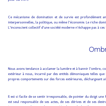
Ce mécanisme de domination et de survie est profondément ancr
interpersonnelles, la politique, ou même l’économie. Le riche domi
L’inconscient collectif d’une société moderne n’échappe pas à ces l
Ombre
Nous avons tendance à acclamer la lumière et à bannir l’ombre, co
extérieur à nous, incarné par des entités démoniaques telles que 
propres comportements sur des forces extérieures, déchargeant ai
Il est si facile de se sentir irresponsable, de pointer du doigt une
est seul responsable de ses actes, de ses dérives et de ses dest