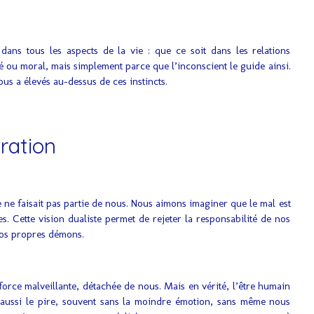
ns tous les aspects de la vie : que ce soit dans les relations
é ou moral, mais simplement parce que l’inconscient le guide ainsi.
us a élevés au-dessus de ces instincts.
ration
ne faisait pas partie de nous. Nous aimons imaginer que le mal est
. Cette vision dualiste permet de rejeter la responsabilité de nos
nos propres démons.
e force malveillante, détachée de nous. Mais en vérité, l’être humain
is aussi le pire, souvent sans la moindre émotion, sans même nous