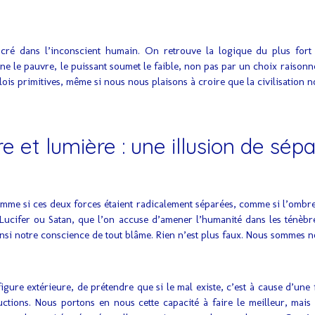
é dans l’inconscient humain. On retrouve la logique du plus fort da
ne le pauvre, le puissant soumet le faible, non pas par un choix raisonn
ois primitives, même si nous nous plaisons à croire que la civilisation no
 et lumière : une illusion de sépa
mme si ces deux forces étaient radicalement séparées, comme si l’ombre 
Lucifer ou Satan, que l’on accuse d’amener l’humanité dans les ténèbres
nsi notre conscience de tout blâme. Rien n’est plus faux. Nous sommes 
 figure extérieure, de prétendre que si le mal existe, c’est à cause d’un
ructions. Nous portons en nous cette capacité à faire le meilleur, ma