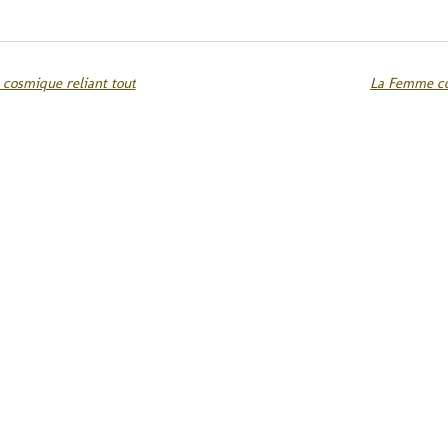
 cosmique reliant tout
La Femme co