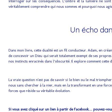
interroger sur les conséquences. L’ombre et la lumière ne sont
véritablement comprendre qui nous sommes et pourquoi nous agis
Un écho dans
Dans mon livre, cette dualité est un fil conducteur. Adam, en créan
de concevoir un Dieu qui serait totalement exempt de ses propres 
nos instincts enracinés dans l’obscurité. Il explore comment cette 
La vraie question n'est pas de savoir si le bien ou le mal triom
nous sans chercher à la nier, mais en la transformant en une force 
forces que réside sa véritable évolution.
Si vous avez cliqué sur un lien à partir de Facebook… pouvez-vous,