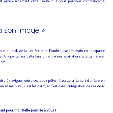
’est qu’en acceptant cette réalité que nous pouvons commencer à
à son image »
n et du mal, de la lumière et de l’ombre, car l’humain est incapable
bivalente, sur cette tension entre nos aspirations à la lumière et
ces.
re à naviguer entre ces deux pôles, à accepter la part d'ombre en
ni mauvais, il est les deux, et c'est dans l'intégration de ces deux
ant pour moi! Belle journée à vous !