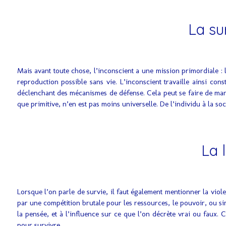
La sur
Mais avant toute chose, l’inconscient a une mission primordiale : l
reproduction possible sans vie. L’inconscient travaille ainsi con
déclenchant des mécanismes de défense. Cela peut se faire de maniè
que primitive, n’en est pas moins universelle. De l’individu à la soc
La l
Lorsque l’on parle de survie, il faut également mentionner la viole
par une compétition brutale pour les ressources, le pouvoir, ou s
la pensée, et à l’influence sur ce que l’on décrète vrai ou faux. 
pour survivre.