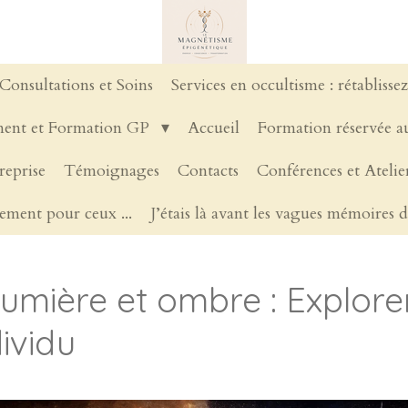
Consultations et Soins
Services en occultisme : rétablisse
ent et Formation GP
Accueil
Formation réservée au
reprise
Témoignages
Contacts
Conférences et Ateli
ement pour ceux ...
J’étais là avant les vagues mémoires d
 lumière et ombre : Explore
ividu