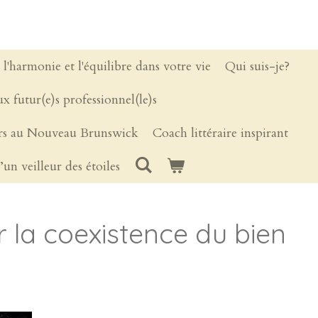
z l'harmonie et l'équilibre dans votre vie
Qui suis-je?
x futur(e)s professionnel(le)s
ers au Nouveau Brunswick
Coach littéraire inspirant
’un veilleur des étoiles
r la coexistence du bien