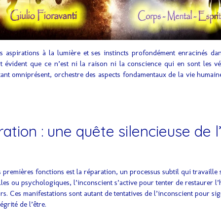
s aspirations à la lumière et ses instincts profondément enracinés dan
t évident que ce n’est ni la raison ni la conscience qui en sont les vé
rtant omniprésent, orchestre des aspects fondamentaux de la vie humaine à
ation : une quête silencieuse de l’
premières fonctions est la réparation, un processus subtil qui travaille
lles ou psychologiques, l’inconscient s’active pour tenter de restaurer 
 Ces manifestations sont autant de tentatives de l’inconscient pour sign
grité de l’être.