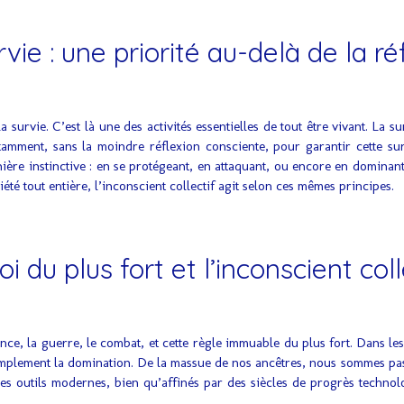
vie : une priorité au-delà de la ré
a survie. C’est là une des activités essentielles de tout être vivant. La 
stamment, sans la moindre réflexion consciente, pour garantir cette su
re instinctive : en se protégeant, en attaquant, ou encore en dominant 
iété tout entière, l’inconscient collectif agit selon ces mêmes principes.
oi du plus fort et l’inconscient coll
nce, la guerre, le combat, et cette règle immuable du plus fort. Dans les 
implement la domination. De la massue de nos ancêtres, nous sommes pas
Ces outils modernes, bien qu’affinés par des siècles de progrès technol