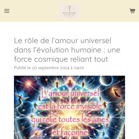
Passer
au
contenu
principal
Le rôle de l’amour universel
dans l’évolution humaine : une
force cosmique reliant tout
Publié le 20 septembre 2024 à 04:01