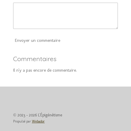
Envoyer un commentaire
Commentaires
Il n'y a pas encore de commentaire.
© 2023 - 2026 L'Épigénétisme
Propulsé par
Webador