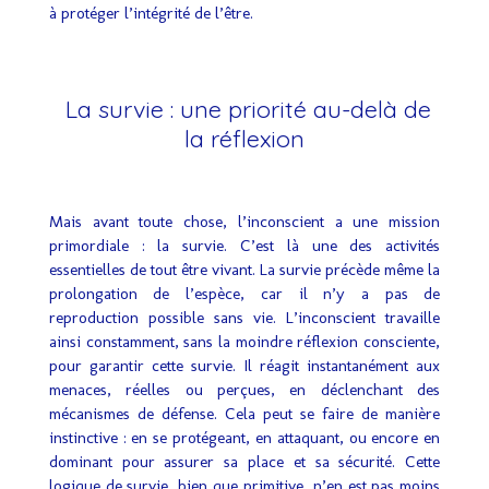
à protéger l’intégrité de l’être.
La survie : une priorité au-delà de
la réflexion
Mais avant toute chose, l’inconscient a une mission
primordiale : la survie. C’est là une des activités
essentielles de tout être vivant. La survie précède même la
prolongation de l’espèce, car il n’y a pas de
reproduction possible sans vie. L’inconscient travaille
ainsi constamment, sans la moindre réflexion consciente,
pour garantir cette survie. Il réagit instantanément aux
menaces, réelles ou perçues, en déclenchant des
mécanismes de défense. Cela peut se faire de manière
instinctive : en se protégeant, en attaquant, ou encore en
dominant pour assurer sa place et sa sécurité. Cette
logique de survie, bien que primitive, n’en est pas moins