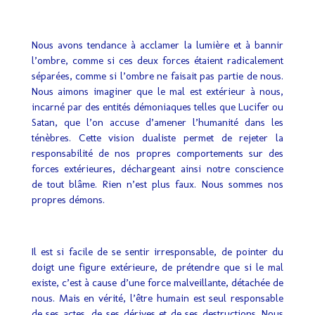
Nous avons tendance à acclamer la lumière et à bannir
l’ombre, comme si ces deux forces étaient radicalement
séparées, comme si l’ombre ne faisait pas partie de nous.
Nous aimons imaginer que le mal est extérieur à nous,
incarné par des entités démoniaques telles que Lucifer ou
Satan, que l’on accuse d’amener l’humanité dans les
ténèbres. Cette vision dualiste permet de rejeter la
responsabilité de nos propres comportements sur des
forces extérieures, déchargeant ainsi notre conscience
de tout blâme. Rien n’est plus faux. Nous sommes nos
propres démons.
Il est si facile de se sentir irresponsable, de pointer du
doigt une figure extérieure, de prétendre que si le mal
existe, c’est à cause d’une force malveillante, détachée de
nous. Mais en vérité, l’être humain est seul responsable
de ses actes, de ses dérives et de ses destructions. Nous