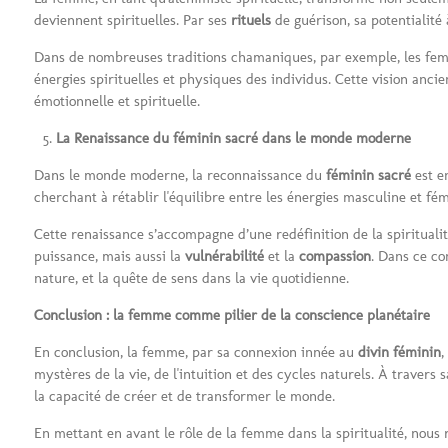
deviennent spirituelles. Par ses
rituels
de guérison, sa potentialité 
Dans de nombreuses traditions chamaniques, par exemple, les fe
énergies spirituelles et physiques des individus. Cette vision an
émotionnelle et spirituelle.
La Renaissance du féminin sacré dans le monde moderne
Dans le monde moderne, la reconnaissance du
féminin sacré
est en
cherchant à rétablir l'équilibre entre les énergies masculine et fém
Cette renaissance s’accompagne d’une redéfinition de la spirituali
puissance, mais aussi la
vulnérabilité
et la
compassion
. Dans ce co
nature, et la quête de sens dans la vie quotidienne.
Conclusion : la femme comme pilier de la conscience planétaire
En conclusion, la femme, par sa connexion innée au
divin féminin
,
mystères de la vie, de l'intuition et des cycles naturels. À travers s
la capacité de créer et de transformer le monde.
En mettant en avant le rôle de la femme dans la spiritualité, nous r