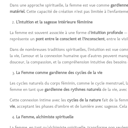
Dans une approche spirituelle, la femme est vue comme
gardienne
matériel
. Cette capacité de création n’est pas limitée à l’enfante
L'Intuition et la sagesse intérieure féminine
La femme est souvent associée à une forme d'
intuition profonde
— 
représente un
pont entre le conscient et l’inconscient
, entre le visi
Dans de nombreuses traditions spirituelles, l'intuition est vue c
la vie, l'amour et la connexion humaine que d'autres peuvent manq
douceur, la compassion, et la compréhension intuitive des besoins 
La Femme comme gardienne des cycles de la vie
Les cycles naturels du corps féminin, comme le cycle menstruel, l
femme en tant que
gardienne des rythmes naturels
de la vie, avec
Cette connexion intime avec les
cycles de la nature
fait de la fe
vie
, acceptant les phases d’ombre et de lumière avec sagesse. Cela 
La Femme, alchimiste spirituelle
La femme, en tant qu'alchimiste spirituelle, transforme non seuleme