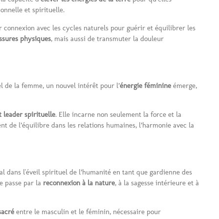
nnelle et spirituelle.
ur connexion avec les cycles naturels pour guérir et équilibrer les
essures physiques
, mais aussi de transmuter la douleur
el de la femme, un nouvel intérêt pour l’
énergie féminine
émerge,
 leader spirituelle
. Elle incarne non seulement la force et la
nt de l’équilibre dans les relations humaines, l’harmonie avec la
ral dans l'éveil spirituel de l’humanité en tant que gardienne des
le passe par la
reconnexion à la nature
, à la sagesse intérieure et à
sacré
entre le masculin et le féminin, nécessaire pour