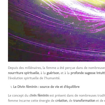
Depuis des millénaires, la femme a été perçue dans de nombreuses 
nourriture spirituelle
, à la
guérison
, et à la
profonde sagesse intuit
l’évolution spirituelle de l’humanité.
Le Divin féminin : source de vie et d’équilibre
Le concept du d
ivin féminin
est présent dans de nombreuses traditi
femme incarne cette énergie de
création
, de
transformation
et de