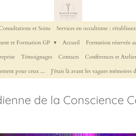
Consultations et Soins
Services en occultisme : rétablissez
ent et Formation GP
Accueil
Formation réservée au
eprise
Témoignages
Contacts
Conférences et Ateli
ement pour ceux ...
J’étais là avant les vagues mémoires d
nne de la Conscience Co