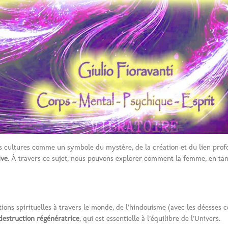
cultures comme un symbole du mystère, de la création et du lien profond
ive
. À travers ce sujet, nous pouvons explorer comment la femme, en ta
ons spirituelles à travers le monde, de l’hindouisme (avec les déesses
destruction régénératrice
, qui est essentielle à l’équilibre de l’Univers.