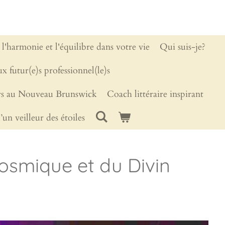
 l'harmonie et l'équilibre dans votre vie
Qui suis-je?
x futur(e)s professionnel(le)s
ers au Nouveau Brunswick
Coach littéraire inspirant
’un veilleur des étoiles
smique et du Divin