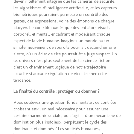
devenir tellement intégrée que les caméras de sécurité,
les algorithmes d’intelligence artificielle, et les capteurs
biométriques pourraient permettre un contrôle des
gestes, des expressions, voire des émotions de chaque
citoyen. Le contrôle numérique devient alors visuel,
corporel, et mental, encadrant et modélisant chaque
aspect de la vie humaine. Imaginez un monde où un
simple mouvement de sourcils pourrait déclencher une
alerte, où un éclat de rire pourrait être jugé suspect. Un
tel univers n’est plus seulement de la science-fiction –
c’est un cheminement logique de notre trajectoire
actuelle si aucune régulation ne vient freiner cette
tendance.
La finalité du contrôle : protéger ou dominer ?
Vous soulevez une question fondamentale : ce contrôle
croissant est-il un mal nécessaire pour assurer une
certaine harmonie sociale, ou s’agit-il d’un mécanisme de
domination plus insidieux, perpétuant le cycle des
dominants et dominés ? Les sociétés humaines,