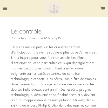
Passer
au
contenu
principal
Le contrôle
Publié le 4 novembre 2024 à 13:16
J’ai vu passer un post sur les cinéastes de films
d’anticipation… Je ne me souviens plus ou je l’ai vu mais,
il m’a inspiré pour vous faire un article. Les films
d’anticipation, et en particulier ceux qui dépeignent des
mondes dystopiques, nous offrent une réflexion
poignante sur les excès potentiels du contrôle
technologique et social. Ces récits, loin d’être de simples
divertissements, nous projettent dans des univers où les
libertés individuelles sont annihilées, et où le progrès
technologique, détourné de sa finalité première, devient
un outil d’oppression et de manipulation. Orwell, dans «
1984 », ou encore Philip K. Dick dans des œuvres comme