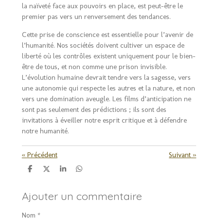
la naïveté face aux pouvoirs en place, est peut-être le
premier pas vers un renversement des tendances.
Cette prise de conscience est essentielle pour l’avenir de
l’humanité. Nos sociétés doivent cultiver un espace de
liberté où les contrôles existent uniquement pour le bien-
être de tous, et non comme une prison invisible.
L’évolution humaine devrait tendre vers la sagesse, vers
une autonomie qui respecte les autres et la nature, et non
vers une domination aveugle. Les films d’anticipation ne
sont pas seulement des prédictions ; ils sont des
invitations à éveiller notre esprit critique et à défendre
notre humanité.
«
Précédent
Suivant
»
P
P
P
P
a
a
a
a
r
r
r
r
Ajouter un commentaire
t
t
t
t
a
a
a
a
g
g
g
g
Nom *
e
e
e
e