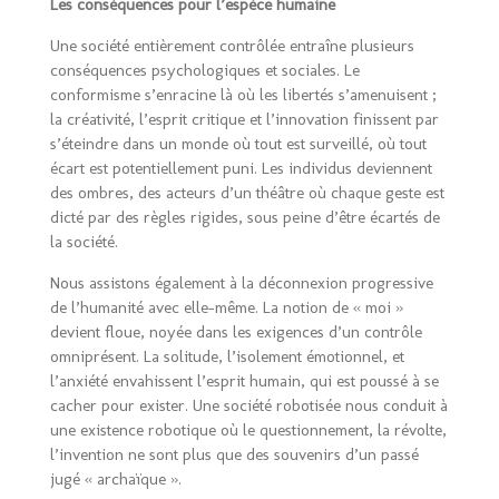
Les conséquences pour l’espèce humaine
Une société entièrement contrôlée entraîne plusieurs
conséquences psychologiques et sociales. Le
conformisme s’enracine là où les libertés s’amenuisent ;
la créativité, l’esprit critique et l’innovation finissent par
s’éteindre dans un monde où tout est surveillé, où tout
écart est potentiellement puni. Les individus deviennent
des ombres, des acteurs d’un théâtre où chaque geste est
dicté par des règles rigides, sous peine d’être écartés de
la société.
Nous assistons également à la déconnexion progressive
de l’humanité avec elle-même. La notion de « moi »
devient floue, noyée dans les exigences d’un contrôle
omniprésent. La solitude, l’isolement émotionnel, et
l’anxiété envahissent l’esprit humain, qui est poussé à se
cacher pour exister. Une société robotisée nous conduit à
une existence robotique où le questionnement, la révolte,
l’invention ne sont plus que des souvenirs d’un passé
jugé « archaïque ».