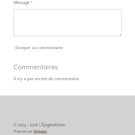
Message *
Envoyer un commentaire
Commentaires
Il n'y a pas encore de commentaire.
© 2023 - 2026 L'Épigénétisme
Propulsé par
Webador