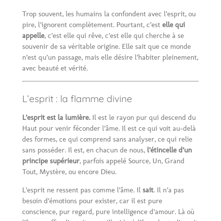
Trop souvent, les humains la confondent avec l’esprit, ou
pire, l’ignorent complètement. Pourtant, c’est
elle qui
appelle
, c’est elle qui rêve, c’est elle qui cherche à se
souvenir de sa véritable origine. Elle sait que ce monde
n’est qu’un passage, mais elle désire l’habiter pleinement,
avec beauté et vérité.
L’esprit : la flamme divine
L’esprit est la lumière.
Il est le rayon pur qui descend du
Haut pour venir féconder l’âme. Il est ce qui voit au-delà
des formes, ce qui comprend sans analyser, ce qui relie
sans posséder. Il est, en chacun de nous,
l’étincelle d’un
principe supérieur
, parfois appelé Source, Un, Grand
Tout, Mystère, ou encore Dieu.
L’esprit ne ressent pas comme l’âme. Il
sait
. Il n’a pas
besoin d’émotions pour exister, car il est pure
conscience, pur regard, pure intelligence d’amour. Là où