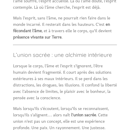
l’âme souffre, l’esprit accueille. Là où l’âme doute, l’esprit
contemple. Là où l’âme cherche, l’esprit est déjà.
Mais l’esprit, sans l’âme, ne pourrait rien faire dans le
monde incarné. Il resterait dans les hauteurs. C’est
en
fécondant l’âme
, et à travers elle le corps, qu’il devient
présence vivante sur Terre
.
L’union sacrée : une alchimie intérieure
Lorsque le corps, l’âme et l’esprit s’ignorent, l’être
humain devient fragmenté. Il court après des solutions
extérieures à ses maux intérieurs. Il se perd dans les
distractions, les drogues, les illusions. Il confond la liberté
avec l’absence de limites, le plaisir avec le bonheur, la
pensée avec la conscience.
Mais lorsqu’ils s’écoutent, lorsqu’ils se reconnaissent,
lorsqu’ils s’alignent… alors naît
l’union sacrée
. Cette
union n’est pas un concept, elle est une expérience
profonde. Une paix. Un rayonnement. Une justesse.