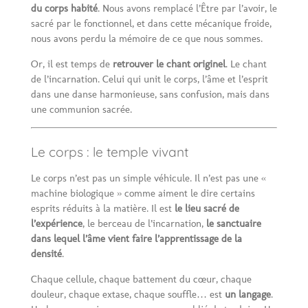
du corps habité
. Nous avons remplacé l’Être par l’avoir, le
sacré par le fonctionnel, et dans cette mécanique froide,
nous avons perdu la mémoire de ce que nous sommes.
Or, il est temps de
retrouver le chant originel
. Le chant
de l’incarnation. Celui qui unit le corps, l’âme et l’esprit
dans une danse harmonieuse, sans confusion, mais dans
une communion sacrée.
Le corps : le temple vivant
Le corps n’est pas un simple véhicule. Il n’est pas une «
machine biologique » comme aiment le dire certains
esprits réduits à la matière. Il est
le lieu sacré de
l’expérience
, le berceau de l’incarnation,
le sanctuaire
dans lequel l’âme vient faire l’apprentissage de la
densité
.
Chaque cellule, chaque battement du cœur, chaque
douleur, chaque extase, chaque souffle… est
un langage
.