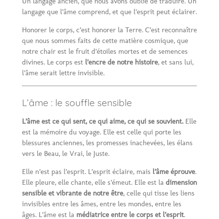
Un langage ancien, que nous avons oublié de traduire. Un
langage que l’âme comprend, et que l’esprit peut éclairer.
Honorer le corps, c’est honorer la Terre. C’est reconnaître
que nous sommes faits de cette matière cosmique, que
notre chair est le fruit d’étoiles mortes et de semences
divines. Le corps est
l’encre de notre histoire
, et sans lui,
l’âme serait lettre invisible.
L’âme : le souffle sensible
L’âme est ce qui sent, ce qui aime, ce qui se souvient.
Elle
est la mémoire du voyage. Elle est celle qui porte les
blessures anciennes, les promesses inachevées, les élans
vers le Beau, le Vrai, le Juste.
Elle n’est pas l’esprit. L’esprit éclaire, mais
l’âme éprouve
.
Elle pleure, elle chante, elle s’émeut. Elle est la
dimension
sensible et vibrante de notre être
, celle qui tisse les liens
invisibles entre les âmes, entre les mondes, entre les
âges. L’âme est la
médiatrice entre le corps et l’esprit
.