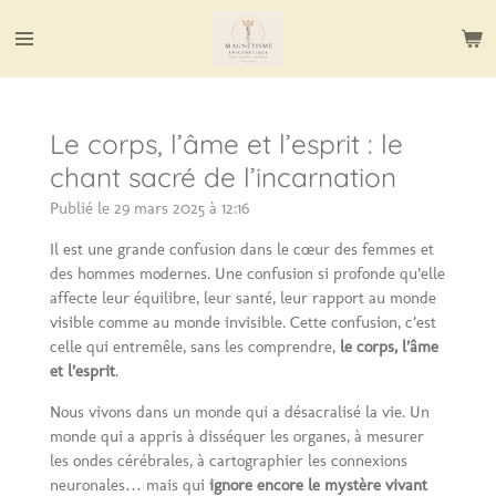
Passer
au
contenu
principal
Le corps, l’âme et l’esprit : le
chant sacré de l’incarnation
Publié le 29 mars 2025 à 12:16
Il est une grande confusion dans le cœur des femmes et
des hommes modernes. Une confusion si profonde qu’elle
affecte leur équilibre, leur santé, leur rapport au monde
visible comme au monde invisible. Cette confusion, c’est
celle qui entremêle, sans les comprendre,
le corps, l’âme
et l’esprit
.
Nous vivons dans un monde qui a désacralisé la vie. Un
monde qui a appris à disséquer les organes, à mesurer
les ondes cérébrales, à cartographier les connexions
neuronales… mais qui
ignore encore le mystère vivant