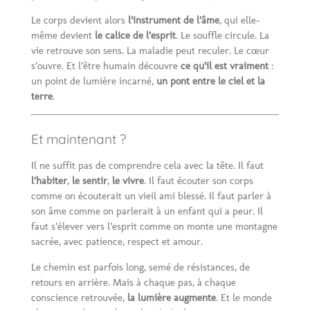
Le corps devient alors
l’instrument de l’âme
, qui elle-
même devient
le calice de l’esprit
. Le souffle circule. La
vie retrouve son sens. La maladie peut reculer. Le cœur
s’ouvre. Et l’être humain découvre
ce qu’il est vraiment
:
un point de lumière incarné,
un pont entre le ciel et la
terre
.
Et maintenant ?
Il ne suffit pas de comprendre cela avec la tête. Il faut
l’habiter
,
le sentir
,
le vivre
. Il faut écouter son corps
comme on écouterait un vieil ami blessé. Il faut parler à
son âme comme on parlerait à un enfant qui a peur. Il
faut s’élever vers l’esprit comme on monte une montagne
sacrée, avec patience, respect et amour.
Le chemin est parfois long, semé de résistances, de
retours en arrière. Mais à chaque pas, à chaque
conscience retrouvée,
la lumière augmente
. Et le monde