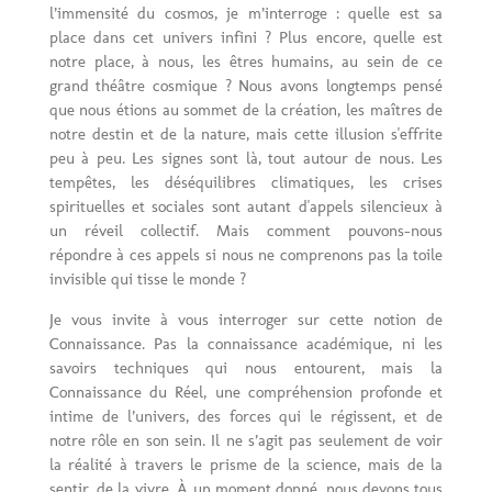
l’immensité du cosmos, je m’interroge : quelle est sa
place dans cet univers infini ? Plus encore, quelle est
notre place, à nous, les êtres humains, au sein de ce
grand théâtre cosmique ? Nous avons longtemps pensé
que nous étions au sommet de la création, les maîtres de
notre destin et de la nature, mais cette illusion s'effrite
peu à peu. Les signes sont là, tout autour de nous. Les
tempêtes, les déséquilibres climatiques, les crises
spirituelles et sociales sont autant d'appels silencieux à
un réveil collectif. Mais comment pouvons-nous
répondre à ces appels si nous ne comprenons pas la toile
invisible qui tisse le monde ?
Je vous invite à vous interroger sur cette notion de
Connaissance. Pas la connaissance académique, ni les
savoirs techniques qui nous entourent, mais la
Connaissance du Réel, une compréhension profonde et
intime de l’univers, des forces qui le régissent, et de
notre rôle en son sein. Il ne s’agit pas seulement de voir
la réalité à travers le prisme de la science, mais de la
sentir, de la vivre. À un moment donné, nous devons tous