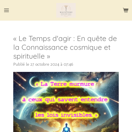
Passer
au
contenu
principal
« Le Temps d'agir : En quête de
la Connaissance cosmique et
spirituelle »
Publié le 27 octobre 2024 à 07:46