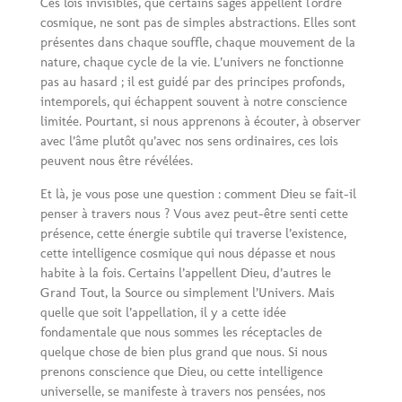
Ces lois invisibles, que certains sages appellent l'ordre
cosmique, ne sont pas de simples abstractions. Elles sont
présentes dans chaque souffle, chaque mouvement de la
nature, chaque cycle de la vie. L’univers ne fonctionne
pas au hasard ; il est guidé par des principes profonds,
intemporels, qui échappent souvent à notre conscience
limitée. Pourtant, si nous apprenons à écouter, à observer
avec l’âme plutôt qu’avec nos sens ordinaires, ces lois
peuvent nous être révélées.
Et là, je vous pose une question : comment Dieu se fait-il
penser à travers nous ? Vous avez peut-être senti cette
présence, cette énergie subtile qui traverse l’existence,
cette intelligence cosmique qui nous dépasse et nous
habite à la fois. Certains l’appellent Dieu, d’autres le
Grand Tout, la Source ou simplement l’Univers. Mais
quelle que soit l’appellation, il y a cette idée
fondamentale que nous sommes les réceptacles de
quelque chose de bien plus grand que nous. Si nous
prenons conscience que Dieu, ou cette intelligence
universelle, se manifeste à travers nos pensées, nos