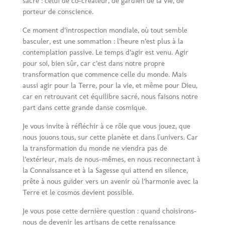
sacré : celui de co-créateur, de gardien de la vie, de
porteur de conscience.
Ce moment d’introspection mondiale, où tout semble
basculer, est une sommation : l’heure n’est plus à la
contemplation passive. Le temps d’agir est venu. Agir
pour soi, bien sûr, car c’est dans notre propre
transformation que commence celle du monde. Mais
aussi agir pour la Terre, pour la vie, et même pour Dieu,
car en retrouvant cet équilibre sacré, nous faisons notre
part dans cette grande danse cosmique.
Je vous invite à réfléchir à ce rôle que vous jouez, que
nous jouons tous, sur cette planète et dans l'univers. Car
la transformation du monde ne viendra pas de
l’extérieur, mais de nous-mêmes, en nous reconnectant à
la Connaissance et à la Sagesse qui attend en silence,
prête à nous guider vers un avenir où l’harmonie avec la
Terre et le cosmos devient possible.
Je vous pose cette dernière question : quand choisirons-
nous de devenir les artisans de cette renaissance