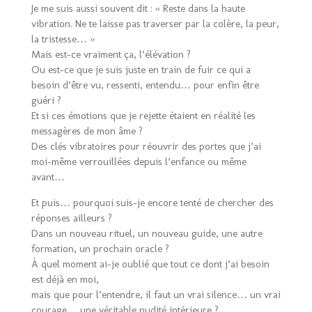
Je me suis aussi souvent dit : « Reste dans la haute
vibration. Ne te laisse pas traverser par la colère, la peur,
la tristesse… »
Mais est-ce vraiment ça, l’élévation ?
Ou est-ce que je suis juste en train de fuir ce qui a
besoin d’être vu, ressenti, entendu… pour enfin être
guéri ?
Et si ces émotions que je rejette étaient en réalité les
messagères de mon âme ?
Des clés vibratoires pour réouvrir des portes que j’ai
moi-même verrouillées depuis l’enfance ou même
avant…
Et puis… pourquoi suis-je encore tenté de chercher des
réponses ailleurs ?
Dans un nouveau rituel, un nouveau guide, une autre
formation, un prochain oracle ?
À quel moment ai-je oublié que tout ce dont j’ai besoin
est déjà en moi,
mais que pour l’entendre, il faut un vrai silence… un vrai
courage… une véritable nudité intérieure ?