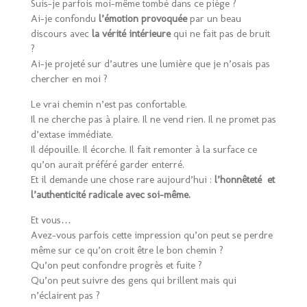
Suis-je parfois moi-même tombé dans ce piège ?
Ai-je confondu
l’émotion provoquée
par un beau
discours avec
la vérité intérieure
qui ne fait pas de bruit
?
Ai-je projeté sur d’autres une lumière que je n’osais pas
chercher en moi ?
Le vrai chemin n’est pas confortable.
Il ne cherche pas à plaire. Il ne vend rien. Il ne promet pas
d’extase immédiate.
Il dépouille. Il écorche. Il fait remonter à la surface ce
qu’on aurait préféré garder enterré.
Et il demande une chose rare aujourd’hui :
l’honnêteté et
l’authenticité radicale avec soi-même.
Et vous…
Avez-vous parfois cette impression qu’on peut se perdre
même sur ce qu’on croit être le bon chemin ?
Qu’on peut confondre progrès et fuite ?
Qu’on peut suivre des gens qui brillent mais qui
n’éclairent pas ?