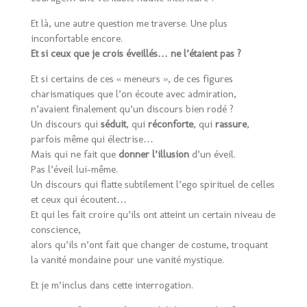
Et là, une autre question me traverse. Une plus
inconfortable encore.
Et si ceux que je crois éveillés… ne l’étaient pas ?
Et si certains de ces « meneurs », de ces figures
charismatiques que l’on écoute avec admiration,
n’avaient finalement qu’un discours bien rodé ?
Un discours qui
séduit
, qui
réconforte
, qui
rassure
,
parfois même qui électrise…
Mais qui ne fait que
donner l’illusion
d’un éveil.
Pas l’éveil lui-même.
Un discours qui flatte subtilement l’ego spirituel de celles
et ceux qui écoutent…
Et qui les fait croire qu’ils ont atteint un certain niveau de
conscience,
alors qu’ils n’ont fait que changer de costume, troquant
la vanité mondaine pour une vanité mystique.
Et je m’inclus dans cette interrogation.