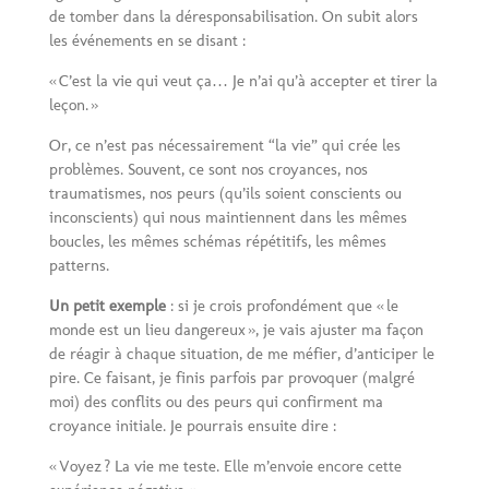
de tomber dans la déresponsabilisation. On subit alors
les événements en se disant :
« C’est la vie qui veut ça… Je n’ai qu’à accepter et tirer la
leçon. »
Or, ce n’est pas nécessairement “la vie” qui crée les
problèmes. Souvent, ce sont nos croyances, nos
traumatismes, nos peurs (qu’ils soient conscients ou
inconscients) qui nous maintiennent dans les mêmes
boucles, les mêmes schémas répétitifs, les mêmes
patterns.
Un petit exemple
: si je crois profondément que « le
monde est un lieu dangereux », je vais ajuster ma façon
de réagir à chaque situation, de me méfier, d’anticiper le
pire. Ce faisant, je finis parfois par provoquer (malgré
moi) des conflits ou des peurs qui confirment ma
croyance initiale. Je pourrais ensuite dire :
« Voyez ? La vie me teste. Elle m’envoie encore cette