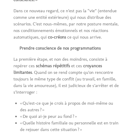
Dans ce nouveau regard, ce n’est pas la “vie” (entendue
comme une entité extérieure) qui nous distribue des
scénarios. C’est nous-mêmes, par notre posture mentale,
nos conditionnements émotionnels et nos réactions
automatiques, qui
co-créons
ce qui nous arrive.
Prendre conscience de nos programmations
La première étape, et non des moindres, consiste à
repérer ces
schémas répétitifs
et ces
croyances
limitantes
. Quand on se rend compte qu’on rencontre
toujours le même type de conflit (au travail, en famille,
dans la vie amoureuse), il est judicieux de s’arrêter et de
s’interroger :
« Qu’est-ce que je crois à propos de moi-même ou
des autres ? »
« De quoi ai-je peur au fond ? »
« Quelle histoire familiale ou personnelle est en train
de rejouer dans cette situation ? »