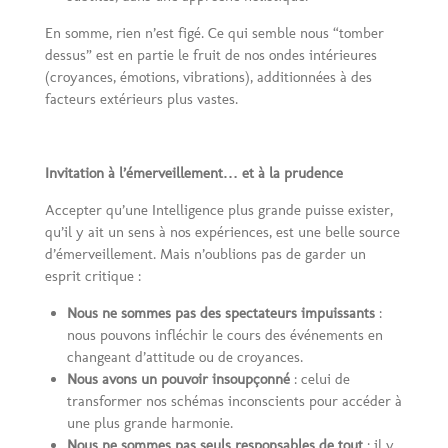
En somme, rien n’est figé. Ce qui semble nous “tomber
dessus” est en partie le fruit de nos ondes intérieures
(croyances, émotions, vibrations), additionnées à des
facteurs extérieurs plus vastes.
Invitation à l’émerveillement… et à la prudence
Accepter qu’une Intelligence plus grande puisse exister,
qu’il y ait un sens à nos expériences, est une belle source
d’émerveillement. Mais n’oublions pas de garder un
esprit critique :
Nous ne sommes pas des spectateurs impuissants
:
nous pouvons infléchir le cours des événements en
changeant d’attitude ou de croyances.
Nous avons un pouvoir insoupçonné
: celui de
transformer nos schémas inconscients pour accéder à
une plus grande harmonie.
Nous ne sommes pas seuls responsables de tout
: il y