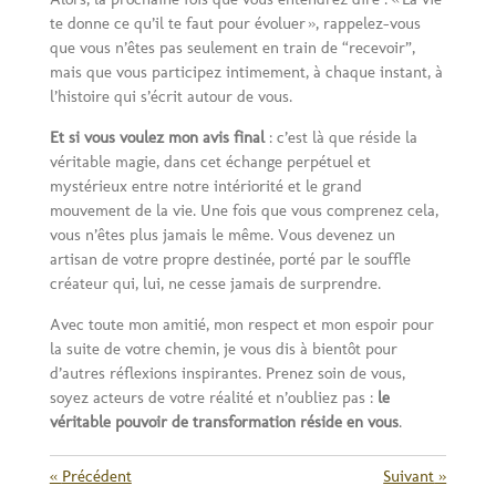
te donne ce qu’il te faut pour évoluer », rappelez-vous
que vous n’êtes pas seulement en train de “recevoir”,
mais que vous participez intimement, à chaque instant, à
l’histoire qui s’écrit autour de vous.
Et si vous voulez mon avis final
: c’est là que réside la
véritable magie, dans cet échange perpétuel et
mystérieux entre notre intériorité et le grand
mouvement de la vie. Une fois que vous comprenez cela,
vous n’êtes plus jamais le même. Vous devenez un
artisan de votre propre destinée, porté par le souffle
créateur qui, lui, ne cesse jamais de surprendre.
Avec toute mon amitié, mon respect et mon espoir pour
la suite de votre chemin, je vous dis à bientôt pour
d’autres réflexions inspirantes. Prenez soin de vous,
soyez acteurs de votre réalité et n’oubliez pas :
le
véritable pouvoir de transformation réside en vous
.
«
Précédent
Suivant
»