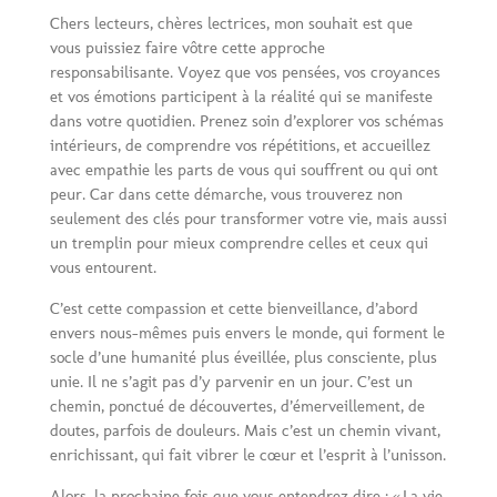
Chers lecteurs, chères lectrices, mon souhait est que
vous puissiez faire vôtre cette approche
responsabilisante. Voyez que vos pensées, vos croyances
et vos émotions participent à la réalité qui se manifeste
dans votre quotidien. Prenez soin d’explorer vos schémas
intérieurs, de comprendre vos répétitions, et accueillez
avec empathie les parts de vous qui souffrent ou qui ont
peur. Car dans cette démarche, vous trouverez non
seulement des clés pour transformer votre vie, mais aussi
un tremplin pour mieux comprendre celles et ceux qui
vous entourent.
C’est cette compassion et cette bienveillance, d’abord
envers nous-mêmes puis envers le monde, qui forment le
socle d’une humanité plus éveillée, plus consciente, plus
unie. Il ne s’agit pas d’y parvenir en un jour. C’est un
chemin, ponctué de découvertes, d’émerveillement, de
doutes, parfois de douleurs. Mais c’est un chemin vivant,
enrichissant, qui fait vibrer le cœur et l’esprit à l’unisson.
Alors, la prochaine fois que vous entendrez dire : « La vie