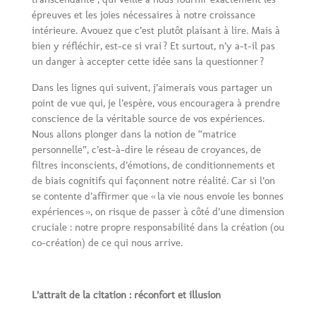
épreuves et les joies nécessaires à notre croissance
intérieure. Avouez que c’est plutôt plaisant à lire. Mais à
bien y réfléchir, est-ce si vrai ? Et surtout, n’y a-t-il pas
un danger à accepter cette idée sans la questionner ?
Dans les lignes qui suivent, j’aimerais vous partager un
point de vue qui, je l’espère, vous encouragera à prendre
conscience de la véritable source de vos expériences.
Nous allons plonger dans la notion de “matrice
personnelle”, c’est-à-dire le réseau de croyances, de
filtres inconscients, d’émotions, de conditionnements et
de biais cognitifs qui façonnent notre réalité. Car si l’on
se contente d’affirmer que « la vie nous envoie les bonnes
expériences », on risque de passer à côté d’une dimension
cruciale : notre propre responsabilité dans la création (ou
co-création) de ce qui nous arrive.
L’attrait de la citation : réconfort et illusion