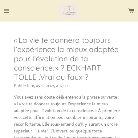
Passer
au
contenu
principal
« La vie te donnera toujours
l’expérience la mieux adaptée
pour l’évolution de ta
conscience. » ? ECKHART
TOLLE .Vrai ou faux ?
Publié le 15 avril 2025 à 13:02
Vous avez sans doute déjà entendu la phrase suivante :
« La vie te donnera toujours l’expérience la mieux
adaptée pour l’évolution de ta conscience. » À première
vue, cette affirmation peut sembler inspirante, voire
réconfortante. Elle sous-entend qu’il y aurait un ordre
supérieur, “la vie”, l’Univers, ou quelque force
transcendante , qui veille à nous fournir exactement les