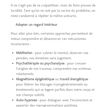
Il ne s’agit pas de se culpabiliser, mais de faire preuve de
lucidité. Tant qu’on ne voit pas la racine du problème, on
reste condamné à répéter le même scénario.
Adopter un regard intérieur
Pour aller plus loin, certaines approches permettent de
mieux comprendre et désamorcer ces mécanismes
inconscients :
Méditation
: pour calmer le mental, observer nos
pensées, nos émotions sans jugement.
Psychothérapie ou psychanalyse
: pour creuser
l’origine de nos traumas, comprendre nos schémas
relationnels.
Magnétisme épigénétique
ou
travail énergétique
:
pour libérer les blocages transgénérationnels ou
émotionnels qui se logent parfois dans notre corps et
nos champs subtils.
Auto-hypnose
: pour dialoguer avec l’inconscient et
apporter des reprogrammations positives.