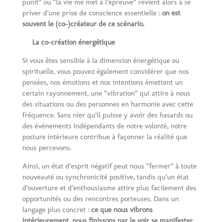
punit” ou “la vie me met à l’épreuve” revient alors à se
priver d’une prise de conscience essentielle :
on est
souvent le (co-)créateur de ce scénario.
La co-création énergétique
Si vous êtes sensible à la dimension énergétique ou
spirituelle, vous pouvez également considérer que nos
pensées, nos émotions et nos intentions émettent un
certain rayonnement, une “vibration” qui attire à nous
des situations ou des personnes en harmonie avec cette
fréquence. Sans nier qu’il puisse y avoir des hasards ou
des événements indépendants de notre volonté, notre
posture intérieure contribue à façonner la réalité que
nous percevons.
Ainsi, un état d’esprit négatif peut nous “fermer” à toute
nouveauté ou synchronicité positive, tandis qu’un état
d’ouverture et d’enthousiasme attire plus facilement des
opportunités ou des rencontres porteuses. Dans un
langage plus concret :
ce que nous vibrons
intérieurement, nous finissons par le voir se manifester