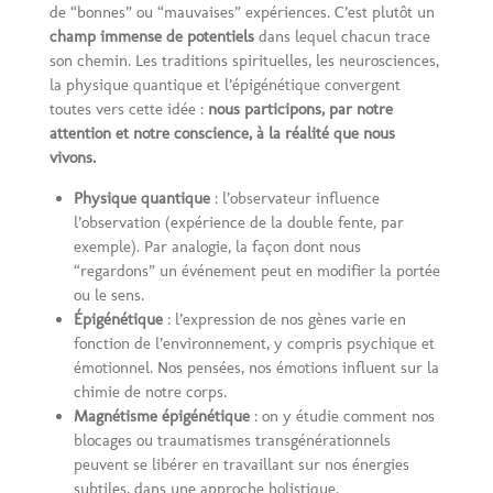
de “bonnes” ou “mauvaises” expériences. C’est plutôt un
champ immense de potentiels
dans lequel chacun trace
son chemin. Les traditions spirituelles, les neurosciences,
la physique quantique et l’épigénétique convergent
toutes vers cette idée :
nous participons, par notre
attention et notre conscience, à la réalité que nous
vivons.
Physique quantique
: l’observateur influence
l’observation (expérience de la double fente, par
exemple). Par analogie, la façon dont nous
“regardons” un événement peut en modifier la portée
ou le sens.
Épigénétique
: l’expression de nos gènes varie en
fonction de l’environnement, y compris psychique et
émotionnel. Nos pensées, nos émotions influent sur la
chimie de notre corps.
Magnétisme épigénétique
: on y étudie comment nos
blocages ou traumatismes transgénérationnels
peuvent se libérer en travaillant sur nos énergies
subtiles, dans une approche holistique.