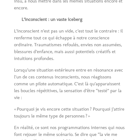
insu, à nous mettre dans les mêmes situations encore et
encore.
L’inconscient : un vaste iceberg
L’inconscient n’est pas un vide, c’est tout le contraire : il
renferme tout ce qui échappe à notre conscience
ordinaire. Traumatismes refoulés, envies non assumées,
blessures d’enfance, mais aussi potentiels créatifs et
intuitions profondes.
Lorsqu’une situation extérieure entre en résonance avec
l’un de ces contenus inconscients, nous réagissons
comme un pilote automatique. C’est là qu’apparaissent
les boucles répétitives, la sensation d’être “testé” par la
vie :
« Pourquoi je vis encore cette situation ? Pourquoi j’attire
toujours le même type de personnes ? »
En réalité, ce sont nos programmations internes qui nous
font rejouer le même scénario. Se dire que “la vie me