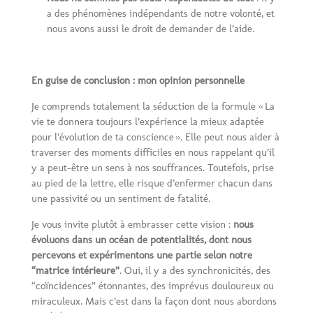
a des phénomènes indépendants de notre volonté, et
nous avons aussi le droit de demander de l’aide.
En guise de conclusion : mon opinion personnelle
Je comprends totalement la séduction de la formule « La
vie te donnera toujours l’expérience la mieux adaptée
pour l’évolution de ta conscience ». Elle peut nous aider à
traverser des moments difficiles en nous rappelant qu’il
y a peut-être un sens à nos souffrances. Toutefois, prise
au pied de la lettre, elle risque d’enfermer chacun dans
une passivité ou un sentiment de fatalité.
Je vous invite plutôt à embrasser cette vision :
nous
évoluons dans un océan de potentialités, dont nous
percevons et expérimentons une partie selon notre
“matrice intérieure”
. Oui, il y a des synchronicités, des
“coïncidences” étonnantes, des imprévus douloureux ou
miraculeux. Mais c’est dans la façon dont nous abordons