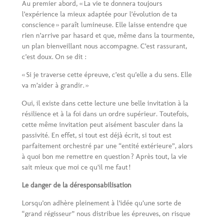
Au premier abord, « La vie te donnera toujours
l’expérience la mieux adaptée pour l’évolution de ta
conscience » paraît lumineuse. Elle laisse entendre que
rien n’arrive par hasard et que, même dans la tourmente,
un plan bienveillant nous accompagne. C’est rassurant,
c’est doux. On se dit :
« Si je traverse cette épreuve, c’est qu’elle a du sens. Elle
va m’aider à grandir. »
Oui, il existe dans cette lecture une belle invitation à la
résilience et à la foi dans un ordre supérieur. Toutefois,
cette même invitation peut aisément basculer dans la
passivité. En effet, si tout est déjà écrit, si tout est
parfaitement orchestré par une “entité extérieure”, alors
à quoi bon me remettre en question ? Après tout, la vie
sait mieux que moi ce qu’il me faut !
Le danger de la déresponsabilisation
Lorsqu’on adhère pleinement à l’idée qu’une sorte de
“grand régisseur” nous distribue les épreuves, on risque