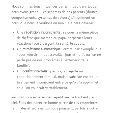
Nous sommes tous influencés par le milieu dans lequel
nous avons grandi. Les schémas de nos parents (doutes,
comportements, systèmes de valeurs) s’impriment en
nous, que nous le voulions ou non. Cela peut devenir :
Une
répétition inconsciente
: rejouer la même pièce
de théâtre que maman ou papa, perpétuer leurs
réactions face à l’argent, la santé, le couple.
Un
mimétisme automatique
: croire, par exemple, que
“pour réussir, il faut travailler jour et nuit”, ou “on ne
parle pas de nos problèmes à l’extérieur de la
famille”.
Un
conflit intérieur
: parfois, on rejette un
conditionnement familial, mais il subsiste encore un
tiraillement inconscient entre ce qu’on “a appris” et
ce qu’on voudrait véritablement.
Résultat : nos expériences répétitives ne tombent pas du
ciel. Elles découlent en bonne partie de ces empreintes
familiales et sociales qui nous poussent, parfois à notre