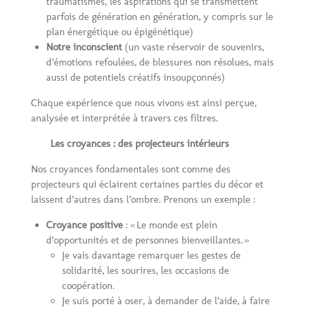
traumatismes, les aspirations qui se transmettent
parfois de génération en génération, y compris sur le
plan énergétique ou épigénétique)
Notre inconscient
(un vaste réservoir de souvenirs,
d’émotions refoulées, de blessures non résolues, mais
aussi de potentiels créatifs insoupçonnés)
Chaque expérience que nous vivons est ainsi perçue,
analysée et interprétée à travers ces filtres.
Les croyances : des projecteurs intérieurs
Nos croyances fondamentales sont comme des
projecteurs qui éclairent certaines parties du décor et
laissent d’autres dans l’ombre. Prenons un exemple :
Croyance positive
: « Le monde est plein
d’opportunités et de personnes bienveillantes. »
Je vais davantage remarquer les gestes de
solidarité, les sourires, les occasions de
coopération.
Je suis porté à oser, à demander de l’aide, à faire