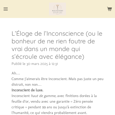
Passer
au
contenu
principal
L’Éloge de l’Inconscience (ou le
bonheur de ne rien foutre de
vrai dans un monde qui
s’écroule avec élégance)
Publié le 30 mars 2025 à 12:31
Ah…
Comme j’aimerais être inconscient. Mais pas juste un peu
distrait, non non…
Inconscient de luxe.
Inconscient
haut de gamme
, avec finitions dorées à la
feuille d’or, vendu avec une garantie « Zéro pensée
critique » pendant 99 ans ou jusqu’à extinction de
l’humanité, ce qui viendra probablement avant.