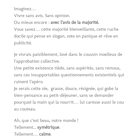
Imaginez…
Vivre sans avis. Sans opinion.
Ou mieux encore :
avec l’avis de la majorité.
Vous savez… cette majorité bienveillante, cette ruche
docile qui pense en slogan, vote en panique et rêve en
publicité.
Je vivrais paisiblement, lové dans le coussin moelleux de
l’approbation collective.
Une petite existence tiède, sans aspérités, sans remous,
sans ces insupportables questionnements existentiels qui
ruinent l’apéro.
Je serais cette oie, grasse, douce, résignée, qui gobe la
bien-pensance au petit-déjeuner, sans se demander
pourquoi la main qui la nourrit… lui caresse aussi le cou
au couteau.
Ah, que c’est beau, notre monde !
Tellement...
symétrique
.
Tellement…
calme
.