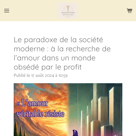
Passer
au
contenu
principal
Le paradoxe de la société
moderne : à la recherche de
l’amour dans un monde
obsédé par le profit
Publié le 17 août 2024 à 10:59