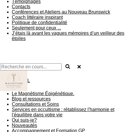
Témoignages
Contacts
Conférences et Ateliers au Nouveau Brunswick
Coach littéraire inspirant
Politique de confidentialité
Seulement pour ceux ...
J’étais là avant les vagues mémoires d’un veilleur des
étoiles
L
Le Magnétisme Épigénétique.
Blog et ressources
Consultations et Soins
Services en occultisme : rétablissez l'harmonie et
l'équilibre dans votre vie
Qui suis-je?
Nouveautés
Accompagnement et Formation GP