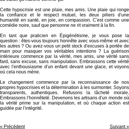
Cette hypocrisie est une plaie, mes amis. Une plaie qui ronge
la confiance et le respect mutuel, les deux piliers d'une
humanité en santé, en joie, en compassion. C'est comme une
comédie noire, sauf que personne ne rit vraiment à la fin.
En tant que praticien en Épigénétisme, je vous pose la
question : êtes-vous toujours honnête avec vous-même et avec
les autres ? Ou avez-vous un petit stock d'excuses à portée de
main pour masquer vos véritables intentions ? La guérison
intérieure commence par la vérité, mes amis, une vérité sans
fard, sans excuse, sans manipulation. Embrassons cette vérité
avec l'enthousiasme d'un enfant devant une glace, et voyons
où cela nous mène.
Le changement commence par la reconnaissance de nos
propres hypocrisies et la détermination à les surmonter. Soyons
transparents, authentiques. Refusons la lâcheté morale.
Embrassons l'honnêteté. Devenons les artisans d'un monde où
la vérité prime sur la manipulation, et où chaque action est
guidée par l'intégrité.
«
Précédent
Suivant
»