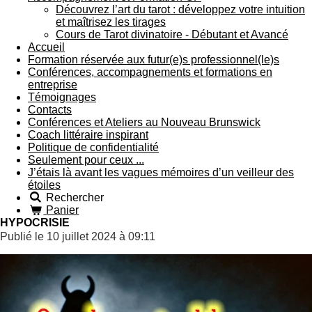
Découvrez l’art du tarot : développez votre intuition
et maîtrisez les tirages
Cours de Tarot divinatoire - Débutant et Avancé
Accueil
Formation réservée aux futur(e)s professionnel(le)s
Conférences, accompagnements et formations en
entreprise
Témoignages
Contacts
Conférences et Ateliers au Nouveau Brunswick
Coach littéraire inspirant
Politique de confidentialité
Seulement pour ceux ...
J’étais là avant les vagues mémoires d’un veilleur des
étoiles
Rechercher
Panier
HYPOCRISIE
Publié le 10 juillet 2024 à 09:11