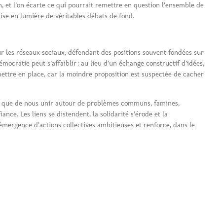
n, et l’on écarte ce qui pourrait remettre en question l’ensemble de
ise en lumière de véritables débats de fond.
ur les réseaux sociaux, défendant des positions souvent fondées sur
mocratie peut s’affaiblir : au lieu d’un échange constructif d’idées,
à mettre en place, car la moindre proposition est suspectée de cacher
tôt que de nous unir autour de problèmes communs, famines,
nce. Les liens se distendent, la solidarité s’érode et la
émergence d’actions collectives ambitieuses et renforce, dans le