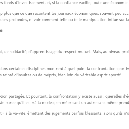
 fonds d’investissement, et, si la confiance vacille, toute une économie 
p plus que ce que racontent les journaux économiques, souvent peu acces
uses profondes, ni voir comment telle ou telle manipulation influe sur la
es
, de solidarité, d’apprentissage du respect mutuel. Mais, au niveau prof
dans certaines disciplines montrent à quel point la confrontation sportiv
teinté d’insultes ou de mépris, bien loin du véritable esprit sportif.
tion partagée. Et pourtant, la confrontation y existe aussi : querelles d’é
tiste parce qu’il est « à la mode », en méprisant un autre sans même pr
» à la va-vite, émettant des jugements parfois blessants, alors qu’ils n’