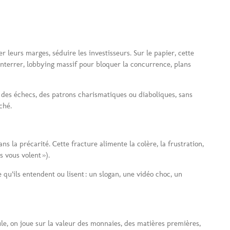
leurs marges, séduire les investisseurs. Sur le papier, cette
 enterrer, lobbying massif pour bloquer la concurrence, plans
des échecs, des patrons charismatiques ou diaboliques, sans
ché.
s la précarité. Cette fracture alimente la colère, la frustration,
s vous volent »).
e qu’ils entendent ou lisent : un slogan, une vidéo choc, un
ule, on joue sur la valeur des monnaies, des matières premières,