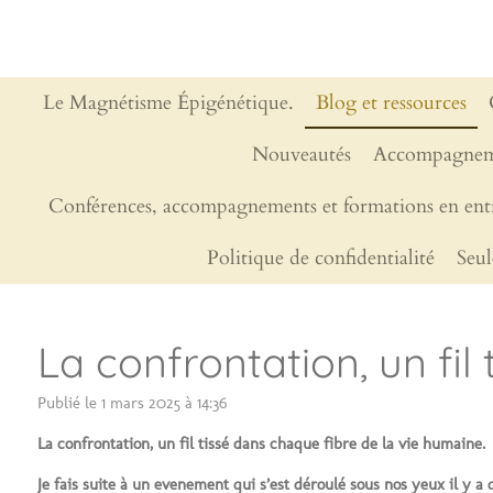
Passer
au
contenu
principal
Le Magnétisme Épigénétique.
Blog et ressources
Nouveautés
Accompagnem
Conférences, accompagnements et formations en entr
Politique de confidentialité
Seul
La confrontation, un fil
Publié le 1 mars 2025 à 14:36
La confrontation, un fil tissé dans chaque fibre de la vie humaine.
Je fais suite à un evenement qui s’est déroulé sous nos yeux il y a