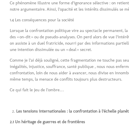
Ce phénomène illustre une forme d’ignorance sélective : on retient 
notre argumentaire. Ainsi, l’opacité et les intérêts dissimulés se
1.4 Les conséquences pour la société
Lorsque la confrontation politique vire au spectacle permanent, la
des « on-dit » ou de pseudo-analyses. On perd alors de vue l’intérêt
on assiste à un duel fratricide, nourri par des informations partiel
une intention dissimulée ou un « deal » secret.
Comme je l’ai déjà souligné, cette fragmentation ne touche pas se
inégalités, injustice, souffrance, santé publique , nous nous enferm
confrontation, loin de nous aider à avancer, nous divise en innomb
même temps, la menace de conflits toujours plus destructeurs.
Ce qui fait le jeu de l’ombre…
Les tensions internationales : la confrontation à l’échelle planét
2.1 Un héritage de guerres et de frontières