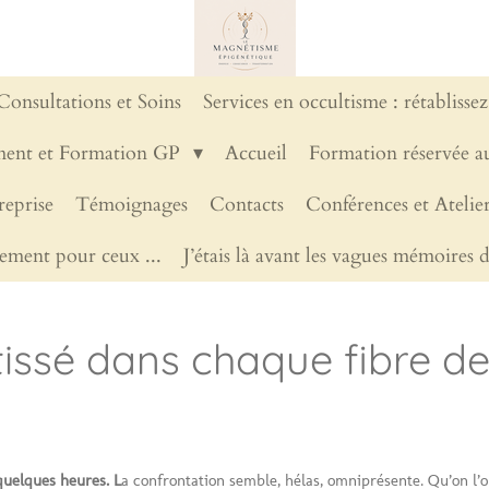
Consultations et Soins
Services en occultisme : rétablissez
ent et Formation GP
Accueil
Formation réservée au
eprise
Témoignages
Contacts
Conférences et Ateli
ement pour ceux ...
J’étais là avant les vagues mémoires d
 tissé dans chaque fibre d
 quelques heures. L
a confrontation semble, hélas, omniprésente. Qu’on l’obse