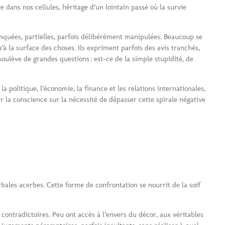
e dans nos cellules, héritage d’un lointain passé où la survie
nquées, partielles, parfois délibérément manipulées. Beaucoup se
’à la surface des choses. Ils expriment parfois des avis tranchés,
oulève de grandes questions : est-ce de la simple stupidité, de
a politique, l’économie, la finance et les relations internationales,
er la conscience sur la nécessité de dépasser cette spirale négative
rbales acerbes. Cette forme de confrontation se nourrit de la soif
 contradictoires. Peu ont accès à l’envers du décor, aux véritables