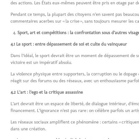
des actions. Les États eux-mêmes peuvent être pris en otage par des
Pendant ce temps, la plupart des citoyens n’en savent pas beaucou
commentaires acerbes sur « la crise », sans toujours mesurer les ca
Sport, art et compétitions : la confrontation sous d’autres visag
4.1 Le sport : entre dépassement de soi et culte du vainqueur
Dans l’idéal, le sport devrait être un moment de dépassement de soi
victoire est un impératif absolu.
La violence physique entre supporters, la corruption ou le dopage 
réagit sur des forums ou des réseaux, avec un enthousiasme parfois 
4.2 L’art : l’ego et la critique assassine
L’art devrait être un espace de liberté, de dialogue intérieur, d’émo
financement. L’ignorance n’est pas rare : on célèbre parfois un ar
Les réseaux sociaux amplifient ce phénomène : certains « critiquent 
dans une création.