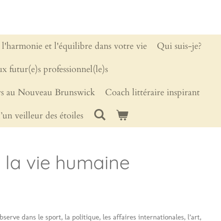
 l'harmonie et l'équilibre dans votre vie
Qui suis-je?
x futur(e)s professionnel(le)s
ers au Nouveau Brunswick
Coach littéraire inspirant
’un veilleur des étoiles
e la vie humaine
rve dans le sport, la politique, les affaires internationales, l’art,