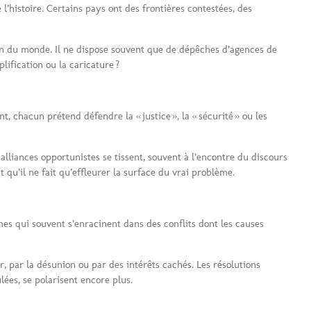
 l’histoire. Certains pays ont des frontières contestées, des
égion du monde. Il ne dispose souvent que de dépêches d’agences de
ification ou la caricature ?
 chacun prétend défendre la « justice », la « sécurité » ou les
lliances opportunistes se tissent, souvent à l’encontre du discours
 qu’il ne fait qu’effleurer la surface du vrai problème.
mes qui souvent s’enracinent dans des conflits dont les causes
, par la désunion ou par des intérêts cachés. Les résolutions
ées, se polarisent encore plus.