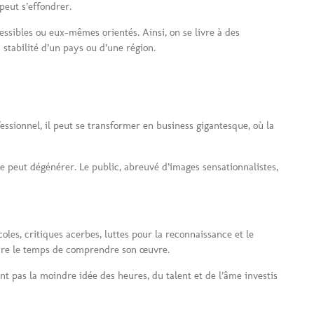
peut s’effondrer.
sibles ou eux-mêmes orientés. Ainsi, on se livre à des
 stabilité d’un pays ou d’une région.
essionnel, il peut se transformer en business gigantesque, où la
e peut dégénérer. Le public, abreuvé d’images sensationnalistes,
coles, critiques acerbes, luttes pour la reconnaissance et le
endre le temps de comprendre son œuvre.
ont pas la moindre idée des heures, du talent et de l’âme investis